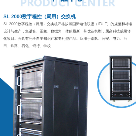
SL-2000数字程控（局用）交换机
SL-2000数字程控（局用）交换机严格按照国际电信联盟（ITU-T）的规范和标准
设计与生产，集话音、图象、数据为一体的最新一带优选机型，属高科技成果转
化项目。并具有完全自主知识产权专利型产品。应用于部队、公安、电力、油
田、铁路、石化、银行、学校