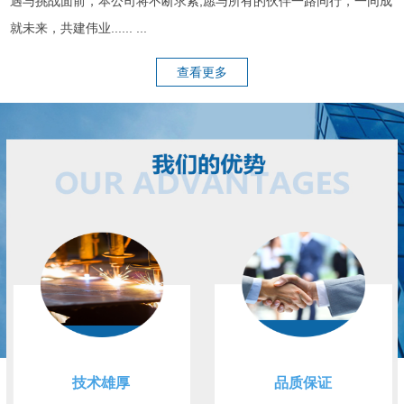
遇与挑战面前，本公司将不断求索,愿与所有的伙伴一路同行，一同成
就未来，共建伟业...... ...
查看更多
技术雄厚
品质保证