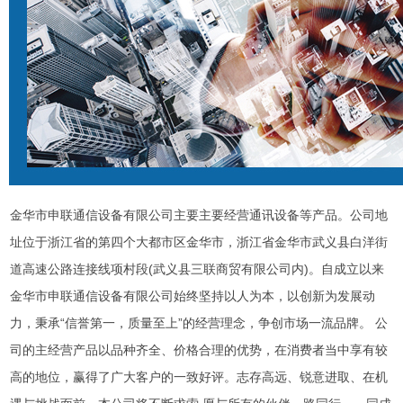
金华市申联通信设备有限公司主要主要经营通讯设备等产品。公司地
址位于浙江省的第四个大都市区金华市，浙江省金华市武义县白洋街
道高速公路连接线项村段(武义县三联商贸有限公司内)。自成立以来
金华市申联通信设备有限公司始终坚持以人为本，以创新为发展动
力，秉承“信誉第一，质量至上”的经营理念，争创市场一流品牌。 公
司的主经营产品以品种齐全、价格合理的优势，在消费者当中享有较
高的地位，赢得了广大客户的一致好评。志存高远、锐意进取、在机