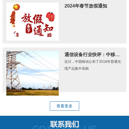
2024年春节放假通知
通信设备行业快评：中移动光缆集采招标结果公布 量价齐升逻辑继续践行
近日，中国移动公布了2018年普通光
缆产品集中采购
查看更多