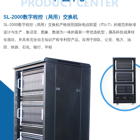
SL-2000数字程控（局用）交换机
SL-2000数字程控（局用）交换机严格按照国际电信联盟（ITU-T）的规范和标准
设计与生产，集话音、图象、数据为一体的最新一带优选机型，属高科技成果转
化项目。并具有完全自主知识产权专利型产品。应用于部队、公安、电力、油
田、铁路、石化、银行、学校