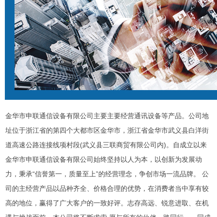
金华市申联通信设备有限公司主要主要经营通讯设备等产品。公司地
址位于浙江省的第四个大都市区金华市，浙江省金华市武义县白洋街
道高速公路连接线项村段(武义县三联商贸有限公司内)。自成立以来
金华市申联通信设备有限公司始终坚持以人为本，以创新为发展动
力，秉承“信誉第一，质量至上”的经营理念，争创市场一流品牌。 公
司的主经营产品以品种齐全、价格合理的优势，在消费者当中享有较
高的地位，赢得了广大客户的一致好评。志存高远、锐意进取、在机