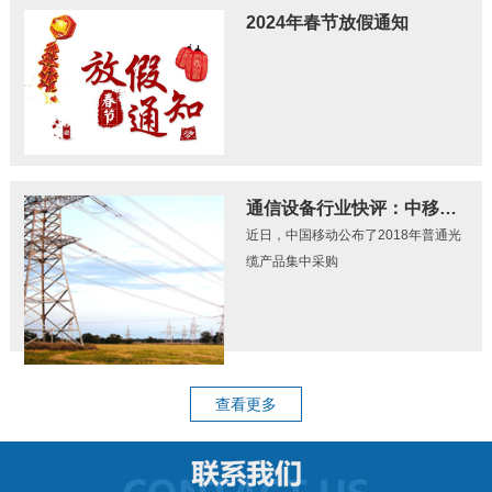
2024年春节放假通知
通信设备行业快评：中移动光缆集采招标结果公布 量价齐升逻辑继续践行
近日，中国移动公布了2018年普通光
缆产品集中采购
查看更多