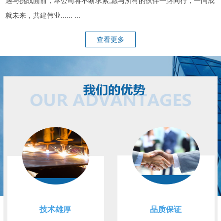
遇与挑战面前，本公司将不断求索,愿与所有的伙伴一路同行，一同成
就未来，共建伟业...... ...
查看更多
技术雄厚
品质保证