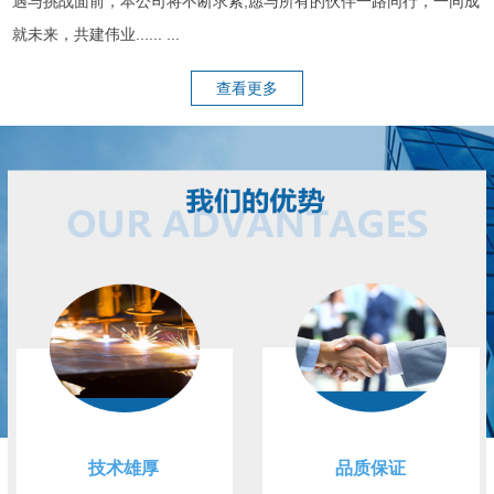
遇与挑战面前，本公司将不断求索,愿与所有的伙伴一路同行，一同成
就未来，共建伟业...... ...
查看更多
技术雄厚
品质保证