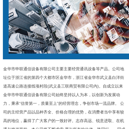
金华市申联通信设备有限公司主要主要经营通讯设备等产品。公司地
址位于浙江省的第四个大都市区金华市，浙江省金华市武义县白洋街
道高速公路连接线项村段(武义县三联商贸有限公司内)。自成立以来
金华市申联通信设备有限公司始终坚持以人为本，以创新为发展动
力，秉承“信誉第一，质量至上”的经营理念，争创市场一流品牌。 公
司的主经营产品以品种齐全、价格合理的优势，在消费者当中享有较
高的地位，赢得了广大客户的一致好评。志存高远、锐意进取、在机