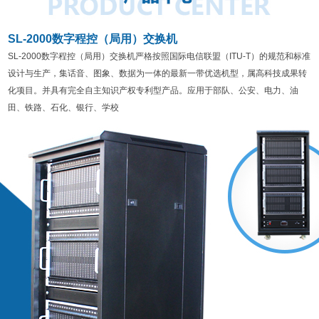
SL-2000数字程控（局用）交换机
SL-2000数字程控（局用）交换机严格按照国际电信联盟（ITU-T）的规范和标准
设计与生产，集话音、图象、数据为一体的最新一带优选机型，属高科技成果转
化项目。并具有完全自主知识产权专利型产品。应用于部队、公安、电力、油
田、铁路、石化、银行、学校