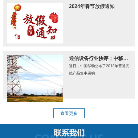
2024年春节放假通知
通信设备行业快评：中移动光缆集采招标结果公布 量价齐升逻辑继续践行
近日，中国移动公布了2018年普通光
缆产品集中采购
查看更多